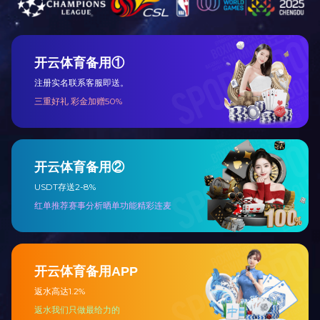
世俱杯最新官网_世俱杯（中国）20
水总世俱杯最新官网_世俱杯（中
世俱杯最新官网_世俱杯（中国）
路桥股份党委委员、工会主席张子鑫
友情链接：
世俱杯最新官网_世俱杯（中国）©版权所有 备案号：
鲁ICP备17042406号-1