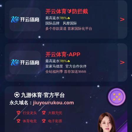
新闻中心
企业动态
企业动态
一线传真
通知公告
专题专栏