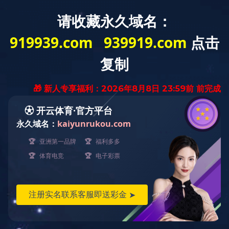
欢迎光临世俱杯最新官网_世俱杯（中国）官方网站！
世
网_