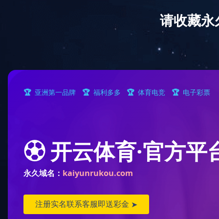
欢迎光临世俱杯最新官网_世俱杯（中国）官方网站！