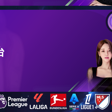
网_世俱杯（中国）《新型氟改性高聚物混凝土薄层
水利行业工法
来源：科技创新发展部（创新分中心） 作者：张书坤 发布日期：2024
协会下发《2024年度水利行业工法评审结果公示》的通知，世俱杯
工法成功获评2024年度水利行业工法。此次获奖充分体现了世俱杯最新
世俱杯最新官网_世俱杯（中国）始终秉持着精益求精的态度，致力于推
利行业工法，涵盖了多个关键领域，不仅在技术创新上实现了突破，更