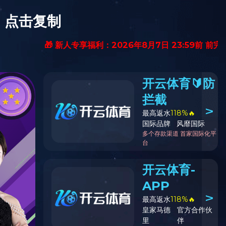
关于水总
|
加入收藏
|
触屏版
团
业务板块
信息公开
人才招聘