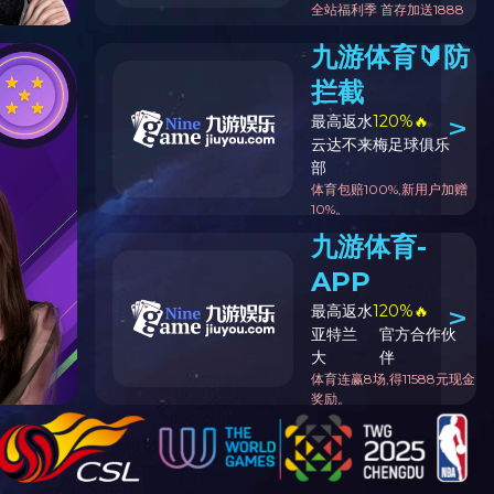
世俱杯最新官网_世俱杯（中国）
新闻中心
企业动态
防护施工工法》等五项工法获评2024年度
-11-19 浏览次数：2581
最新官网_世俱杯（中国）《新型氟改性高聚物混凝土薄层防
官网_世俱杯（中国）在水利工程技术创新方面的不懈努力与卓
动水利行业的技术进步。
在实际应用中展现出了显著的优势。这些工法的成功研发和