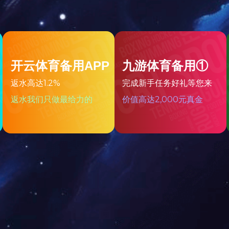
据采购文件规定的评审办法及推荐原则，推荐的成交候选
排序
竞选单位名称
山东泉建工程检测有限世俱杯最新官
第一成交候选人
俱杯（中国）
华安检测集团有限世俱杯最新官网_
第二成交候选人
（中国）
山东水建工程质量检测有限世俱杯最
第三成交候选人
_世俱杯（中国）
渠道和方式
道：世俱杯最新官网_世俱杯（中国）
109
室
电话
0531-86