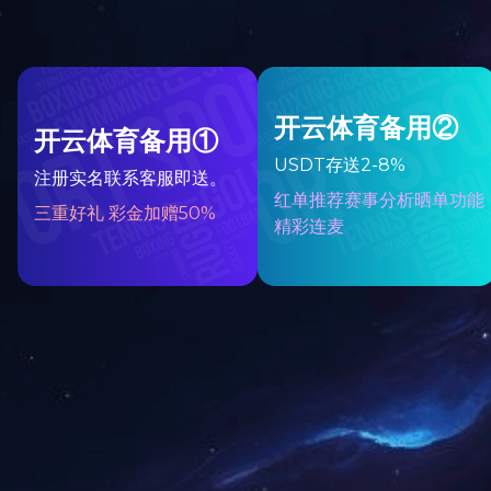
一、
评审情况
评审小组根
包件
1
二、提出异议的
提交质疑渠
三、其他