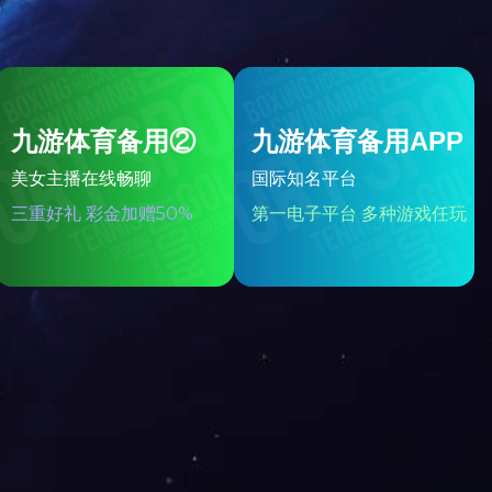
人名单如下：
竞选报价（元）
备注
网_世
188840.00
世俱杯
216360.00
新官网
222420.00
974593