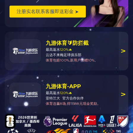
得感和幸福感，发挥了显著的生
此次荣获国家优质工程奖，是
持以质量为本，以科技为先导，