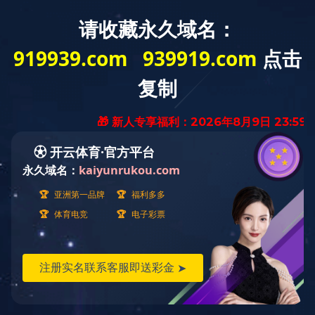
欢迎光临世俱杯最新官网_世俱杯（中国）官方网站！
世
新闻中心
网_
企业动态
企业动态
一线传真
通知公告
专题专栏
6月28日，世俱杯最新官网
促进成果转化提出具体要求。世