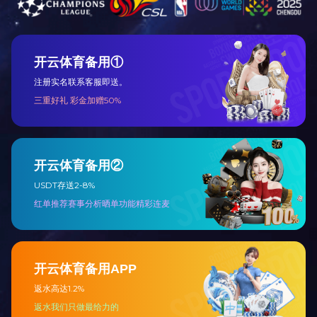
友情链接：